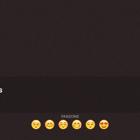
s
FANZONE