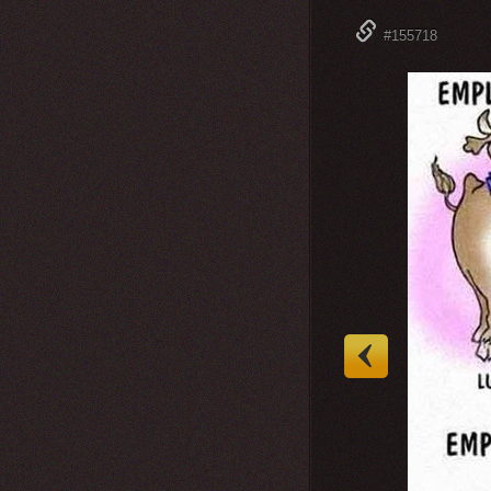
#155718