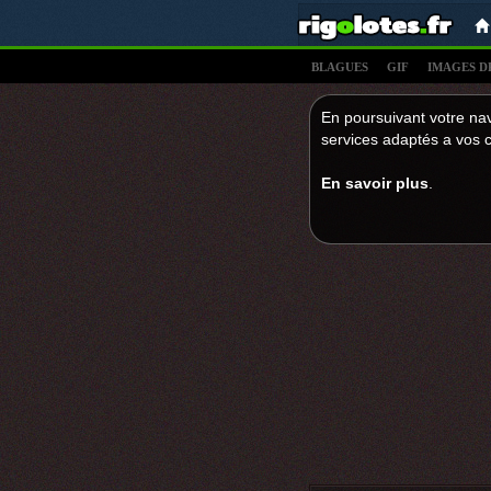
BLAGUES
GIF
IMAGES D
En poursuivant votre nav
services adaptés a vos c
En savoir plus
.