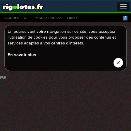
Tog
navi
BLAGUES
GIF
IMAGES DRÔLES
VÍDEO
En poursuivant votre navigation sur ce site, vous acceptez
l'utilisation de cookies pour vous proposer des contenus et
services adaptés a vos centres d'intérets.
En savoir plus
.
PUB