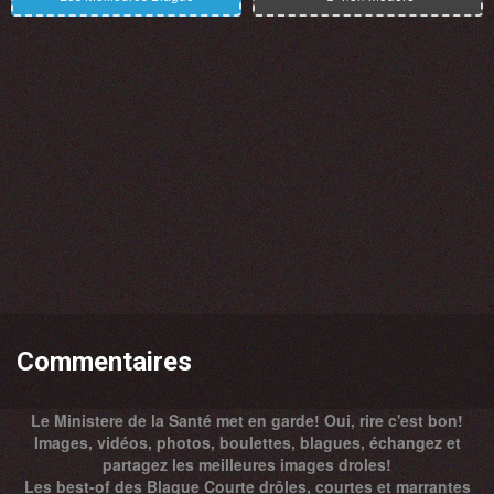
Commentaires
Le Ministere de la Santé met en garde! Oui, rire c'est bon!
Images, vidéos, photos, boulettes, blagues, échangez et
partagez les meilleures images droles!
Les best-of des Blague Courte drôles, courtes et marrantes