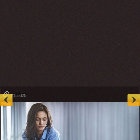
#155825