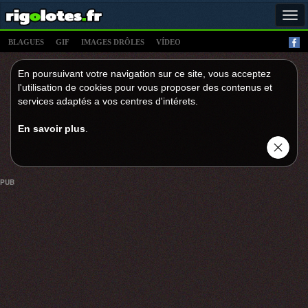
Tog
navi
BLAGUES
GIF
IMAGES DRÔLES
VÍDEO
En poursuivant votre navigation sur ce site, vous acceptez
l'utilisation de cookies pour vous proposer des contenus et
services adaptés a vos centres d'intérets.
En savoir plus
.
PUB