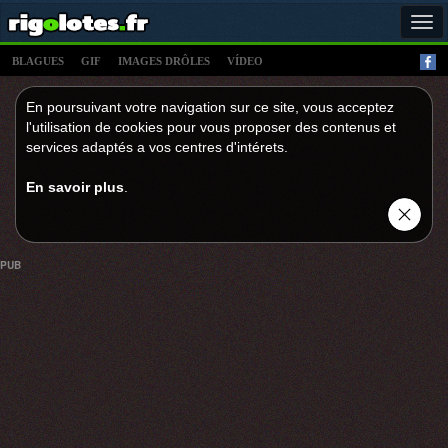
Tog
navi
BLAGUES
GIF
IMAGES DRÔLES
VÍDEO
En poursuivant votre navigation sur ce site, vous acceptez
l'utilisation de cookies pour vous proposer des contenus et
services adaptés a vos centres d'intérets.
En savoir plus
.
PUB