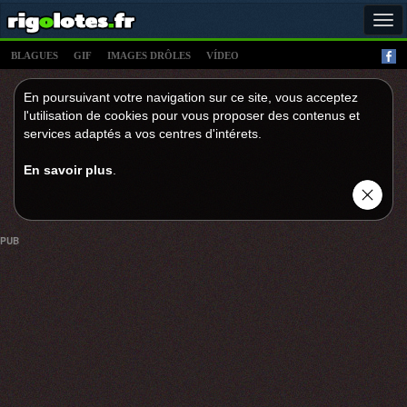
Tog
navi
BLAGUES
GIF
IMAGES DRÔLES
VÍDEO
En poursuivant votre navigation sur ce site, vous acceptez
l'utilisation de cookies pour vous proposer des contenus et
services adaptés a vos centres d'intérets.
En savoir plus
.
PUB