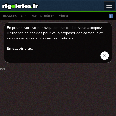
Tog
navi
BLAGUES
GIF
IMAGES DRÔLES
VÍDEO
En poursuivant votre navigation sur ce site, vous acceptez
l'utilisation de cookies pour vous proposer des contenus et
services adaptés a vos centres d'intérets.
En savoir plus
.
PUB