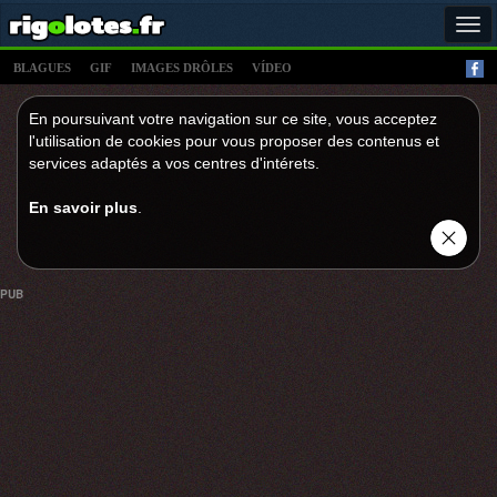
Tog
navi
BLAGUES
GIF
IMAGES DRÔLES
VÍDEO
En poursuivant votre navigation sur ce site, vous acceptez
l'utilisation de cookies pour vous proposer des contenus et
services adaptés a vos centres d'intérets.
En savoir plus
.
PUB