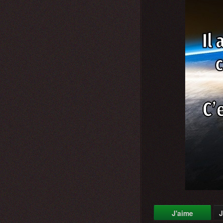
J'aime
J