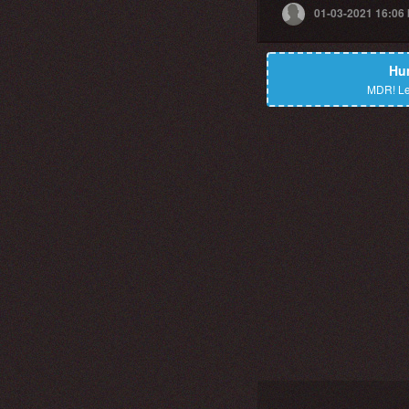
01-03-2021 16:06
Hu
MDR!
Le