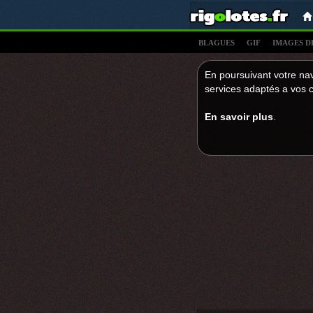
BLAGUES
GIF
IMAGES D
En poursuivant votre nav
services adaptés a vos c
En savoir plus
.