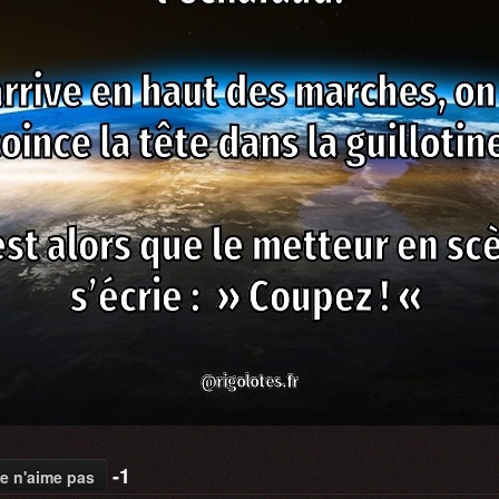
-1
e n'aime pas