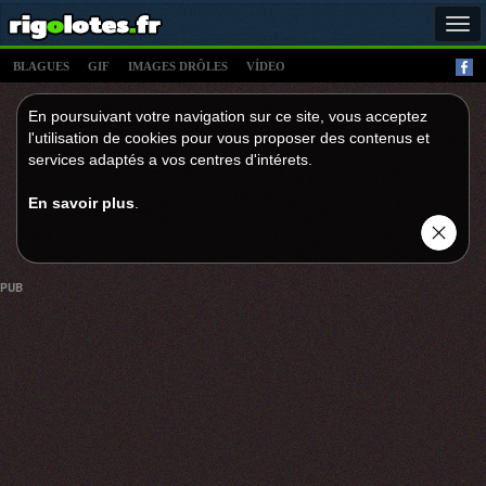
Tog
navi
BLAGUES
GIF
IMAGES DRÔLES
VÍDEO
En poursuivant votre navigation sur ce site, vous acceptez
l'utilisation de cookies pour vous proposer des contenus et
services adaptés a vos centres d'intérets.
En savoir plus
.
PUB