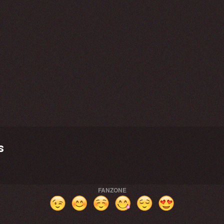
s
FANZONE