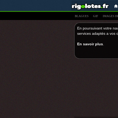
BLAGUES
GIF
IMAGES D
En poursuivant votre nav
services adaptés a vos c
En savoir plus
.