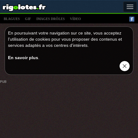
Tog
navi
BLAGUES
GIF
IMAGES DRÔLES
VÍDEO
En poursuivant votre navigation sur ce site, vous acceptez
l'utilisation de cookies pour vous proposer des contenus et
services adaptés a vos centres d'intérets.
En savoir plus
.
PUB