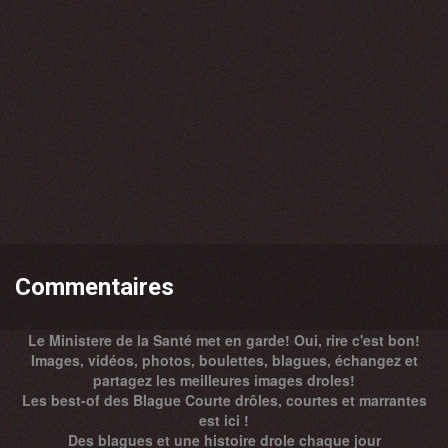
Commentaires
Le Ministere de la Santé met en garde! Oui, rire c'est bon!
Images, vidéos, photos, boulettes, blagues, échangez et
partagez les meilleures images droles!
Les best-of des Blague Courte drôles, courtes et marrantes
est ici !
Des
blagues
et une histoire drole chaque jour