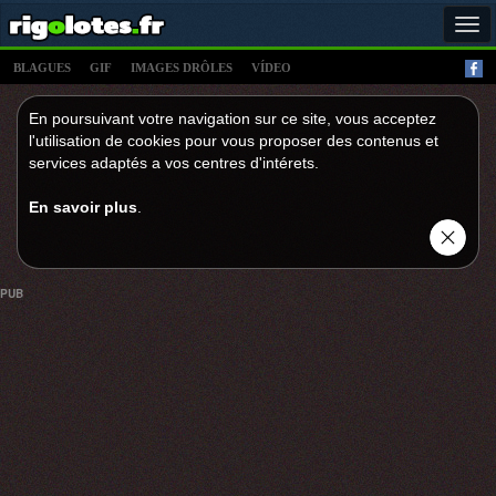
Tog
navi
BLAGUES
GIF
IMAGES DRÔLES
VÍDEO
En poursuivant votre navigation sur ce site, vous acceptez
l'utilisation de cookies pour vous proposer des contenus et
services adaptés a vos centres d'intérets.
En savoir plus
.
PUB