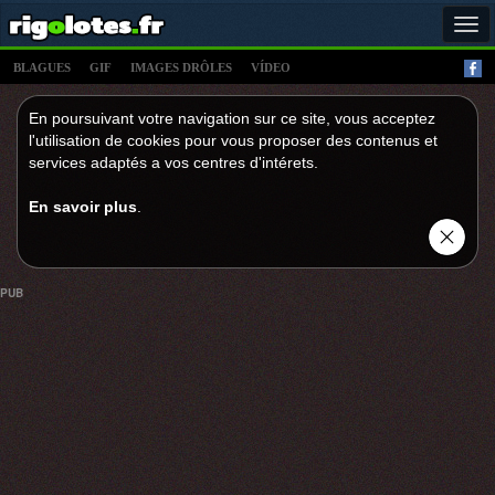
Tog
navi
BLAGUES
GIF
IMAGES DRÔLES
VÍDEO
En poursuivant votre navigation sur ce site, vous acceptez
l'utilisation de cookies pour vous proposer des contenus et
services adaptés a vos centres d'intérets.
En savoir plus
.
PUB