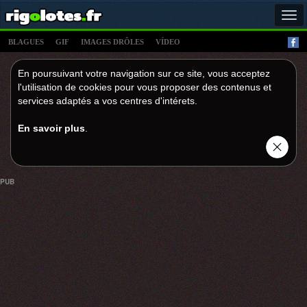
Tog
navi
BLAGUES
GIF
IMAGES DRÔLES
VÍDEO
En poursuivant votre navigation sur ce site, vous acceptez
l'utilisation de cookies pour vous proposer des contenus et
services adaptés a vos centres d'intérets.
En savoir plus
.
PUB