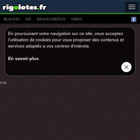
Tog
navi
BLAGUES
GIF
IMAGES DRÔLES
VÍDEO
En poursuivant votre navigation sur ce site, vous acceptez
l'utilisation de cookies pour vous proposer des contenus et
services adaptés a vos centres d'intérets.
En savoir plus
.
PUB