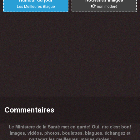
Les Meilleures Blague
non modéré
Commentaires
Le Ministere de la Santé met en garde! Oui, rire c'est bon!
Images, vidéos, photos, boulettes, blagues, échangez et
partagez les meilleures images droles!