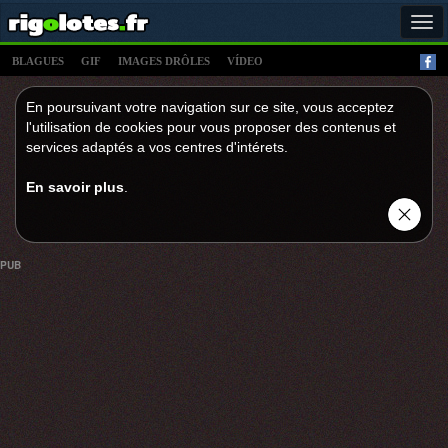
Tog
navi
BLAGUES
GIF
IMAGES DRÔLES
VÍDEO
En poursuivant votre navigation sur ce site, vous acceptez
l'utilisation de cookies pour vous proposer des contenus et
services adaptés a vos centres d'intérets.
En savoir plus
.
PUB