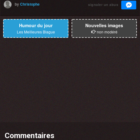
by
Christophe
signaler un abus
Humour du jour
Nouvelles images
Les Meilleures Blague
non modéré
Commentaires