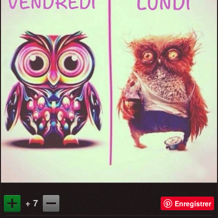
+ 7
Enregistrer