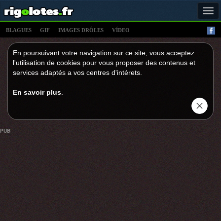
Tog
navi
BLAGUES
GIF
IMAGES DRÔLES
VÍDEO
En poursuivant votre navigation sur ce site, vous acceptez
l'utilisation de cookies pour vous proposer des contenus et
services adaptés a vos centres d'intérets.
En savoir plus
.
PUB