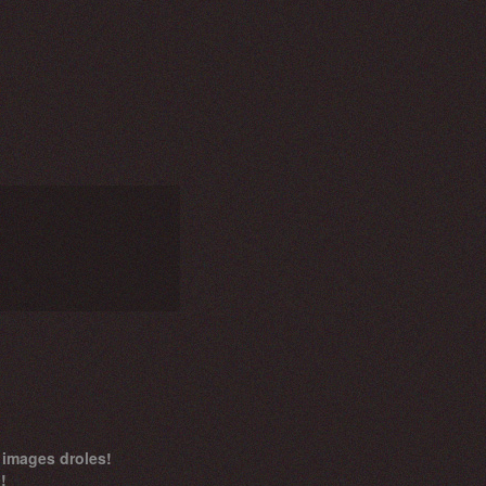
 images droles!
!