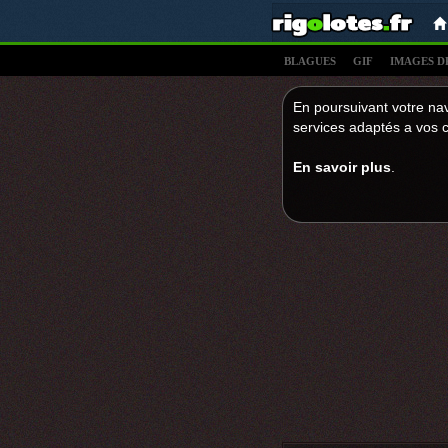
BLAGUES
GIF
IMAGES D
En poursuivant votre nav
services adaptés a vos c
En savoir plus
.