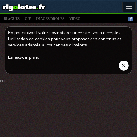
Tog
navi
BLAGUES
GIF
IMAGES DRÔLES
VÍDEO
En poursuivant votre navigation sur ce site, vous acceptez
l'utilisation de cookies pour vous proposer des contenus et
services adaptés a vos centres d'intérets.
En savoir plus
.
PUB