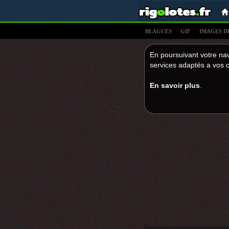
BLAGUES
GIF
IMAGES D
En poursuivant votre nav
services adaptés a vos c
En savoir plus
.