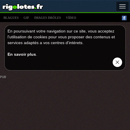
Tog
navi
BLAGUES
GIF
IMAGES DRÔLES
VÍDEO
En poursuivant votre navigation sur ce site, vous acceptez
l'utilisation de cookies pour vous proposer des contenus et
services adaptés a vos centres d'intérets.
En savoir plus
.
PUB