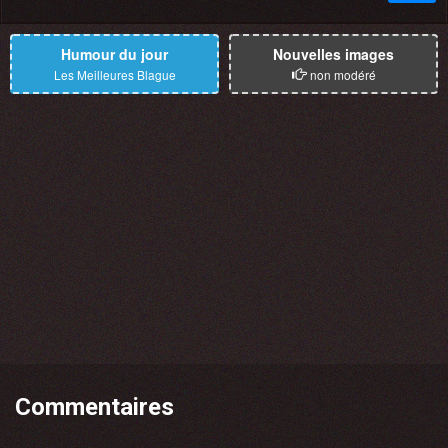
Humour du jour
Nouvelles images
Les Meilleures Blague
non modéré
Commentaires