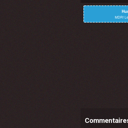
Hu
MDR!
Le
Commentaire