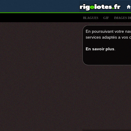
BLAGUES
GIF
IMAGES D
En poursuivant votre nav
services adaptés a vos c
En savoir plus
.