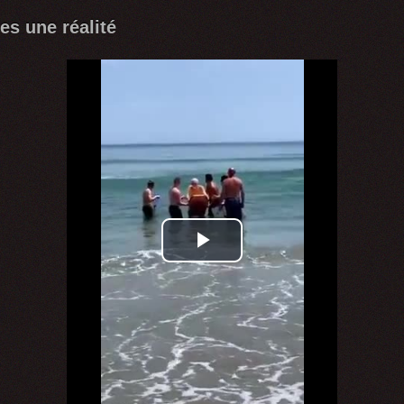
es une réalité
Play
Video