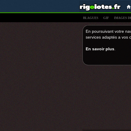
BLAGUES
GIF
IMAGES D
En poursuivant votre nav
services adaptés a vos c
En savoir plus
.