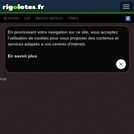
Tog
navi
BLAGUES
GIF
IMAGES DRÔLES
VÍDEO
En poursuivant votre navigation sur ce site, vous acceptez
l'utilisation de cookies pour vous proposer des contenus et
services adaptés a vos centres d'intérets.
En savoir plus
.
PUB