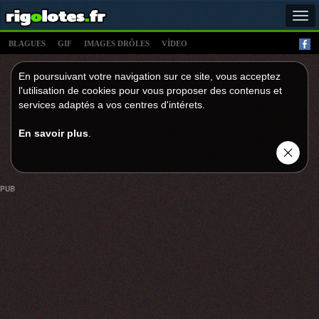
Tog
navi
BLAGUES
GIF
IMAGES DRÔLES
VÍDEO
En poursuivant votre navigation sur ce site, vous acceptez
l'utilisation de cookies pour vous proposer des contenus et
services adaptés a vos centres d'intérets.
En savoir plus
.
PUB