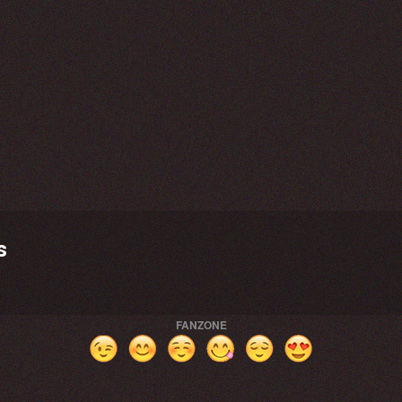
s
FANZONE