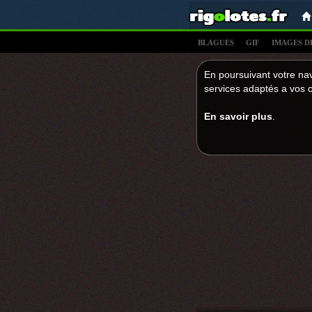
BLAGUES
GIF
IMAGES D
En poursuivant votre nav
services adaptés a vos c
En savoir plus
.