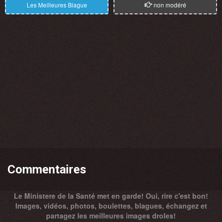
Les Meilleures Blague
non modéré
Commentaires
Le Ministere de la Santé met en garde! Oui, rire c'est bon!
Images, vidéos, photos, boulettes, blagues, échangez et
partagez les meilleures images droles!