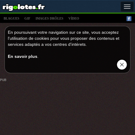
Tog
navi
BLAGUES
GIF
IMAGES DRÔLES
VÍDEO
En poursuivant votre navigation sur ce site, vous acceptez
l'utilisation de cookies pour vous proposer des contenus et
services adaptés a vos centres d'intérets.
En savoir plus
.
PUB