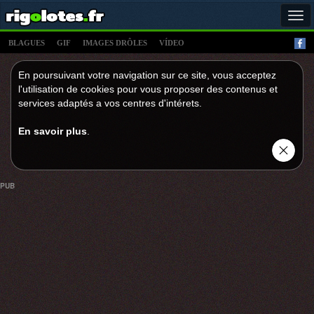
Tog
navi
BLAGUES
GIF
IMAGES DRÔLES
VÍDEO
En poursuivant votre navigation sur ce site, vous acceptez
l'utilisation de cookies pour vous proposer des contenus et
services adaptés a vos centres d'intérets.
En savoir plus
.
PUB