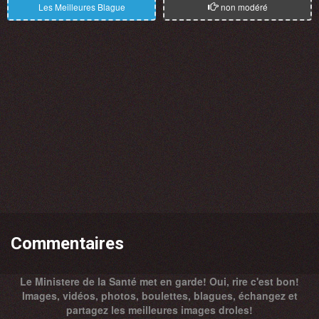
Les Meilleures Blague
non modéré
Commentaires
Le Ministere de la Santé met en garde! Oui, rire c'est bon!
Images, vidéos, photos, boulettes, blagues, échangez et
partagez les meilleures images droles!