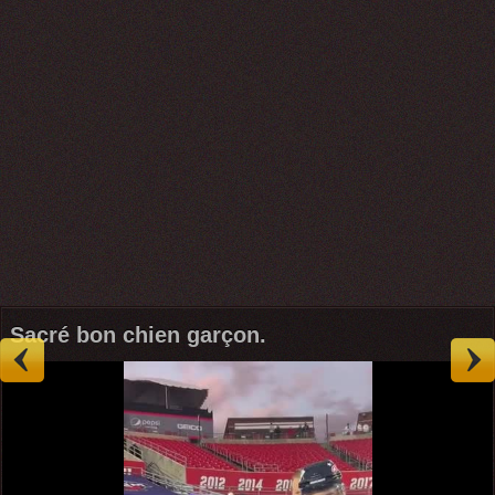
Sacré bon chien garçon.