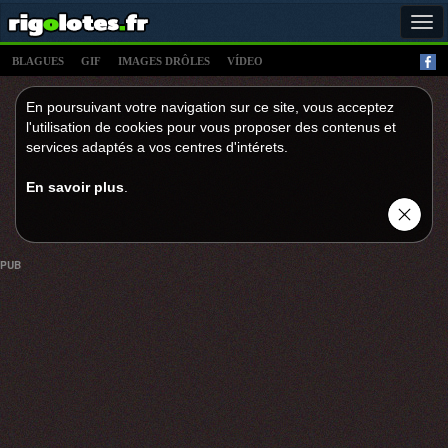
Tog
navi
BLAGUES
GIF
IMAGES DRÔLES
VÍDEO
En poursuivant votre navigation sur ce site, vous acceptez
l'utilisation de cookies pour vous proposer des contenus et
services adaptés a vos centres d'intérets.
En savoir plus
.
PUB