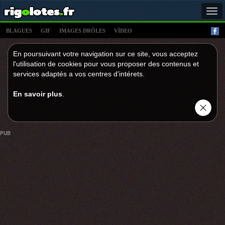
Tog
navi
BLAGUES
GIF
IMAGES DRÔLES
VÍDEO
En poursuivant votre navigation sur ce site, vous acceptez
l'utilisation de cookies pour vous proposer des contenus et
services adaptés a vos centres d'intérets.
En savoir plus
.
PUB