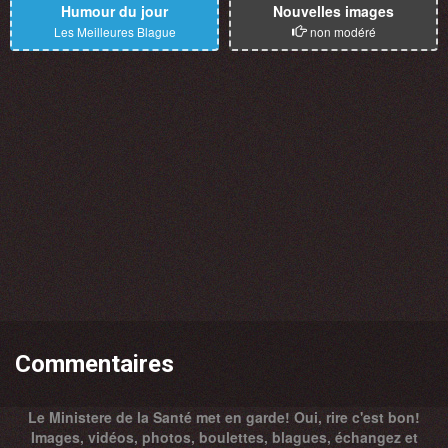
Humour du jour
Nouvelles images
Les Meilleures Blague
non modéré
Commentaires
Le Ministere de la Santé met en garde! Oui, rire c'est bon!
Images, vidéos, photos, boulettes, blagues, échangez et