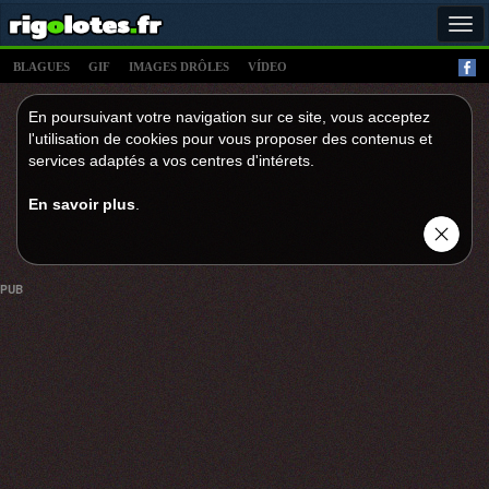
Tog
navi
BLAGUES
GIF
IMAGES DRÔLES
VÍDEO
En poursuivant votre navigation sur ce site, vous acceptez
l'utilisation de cookies pour vous proposer des contenus et
services adaptés a vos centres d'intérets.
En savoir plus
.
PUB