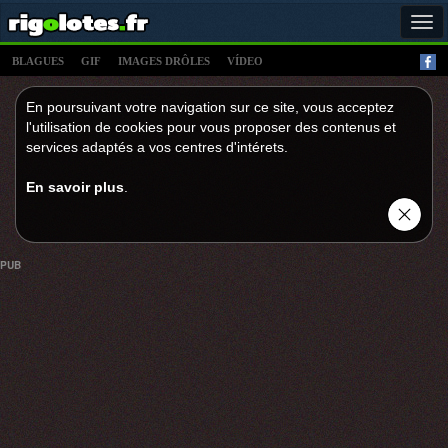
Tog
navi
BLAGUES
GIF
IMAGES DRÔLES
VÍDEO
En poursuivant votre navigation sur ce site, vous acceptez
l'utilisation de cookies pour vous proposer des contenus et
services adaptés a vos centres d'intérets.
En savoir plus
.
PUB