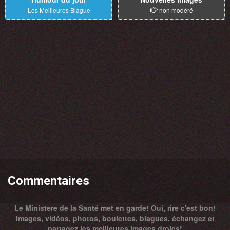
Les Meilleures Blague
non modéré
Commentaires
Le Ministere de la Santé met en garde! Oui, rire c'est bon!
Images, vidéos, photos, boulettes, blagues, échangez et
partagez les meilleures images droles!