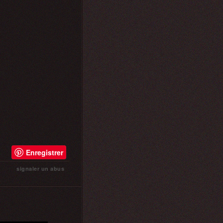
Enregistrer
signaler un abus