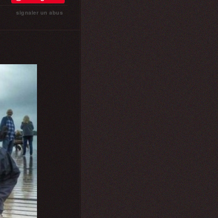
signaler un abus