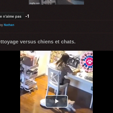
-1
e n'aime pas
by
Nathan
ttoyage versus chiens et chats.
Play