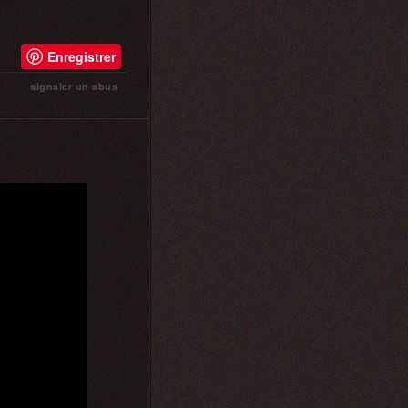
Enregistrer
signaler un abus