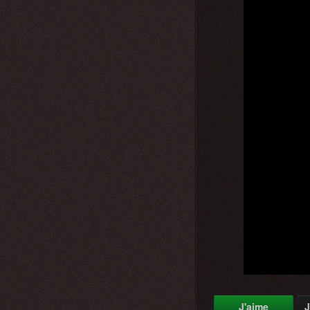
J'aime
J