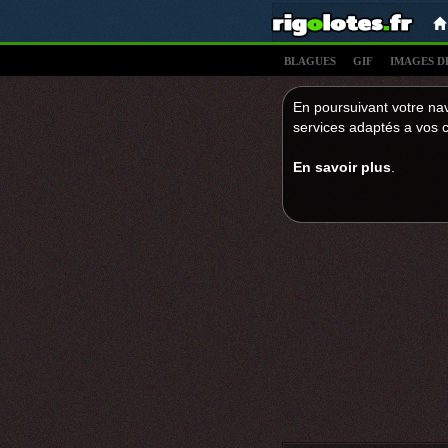
BLAGUES
GIF
IMAGES D
En poursuivant votre nav
services adaptés a vos c
En savoir plus
.