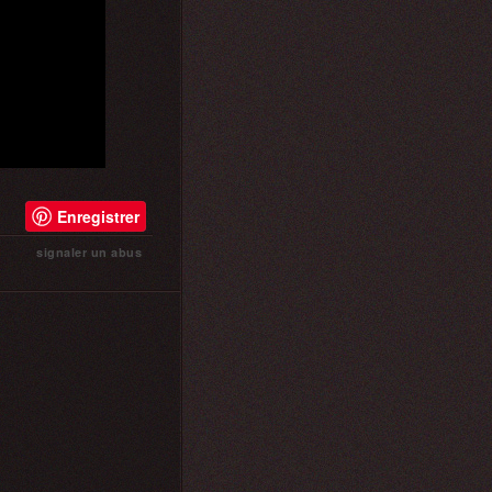
Enregistrer
signaler un abus