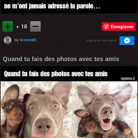
+ 18
Enregistrer
by
ArmandC
signaler un abus
Quand tu fais des photos avec tes amis