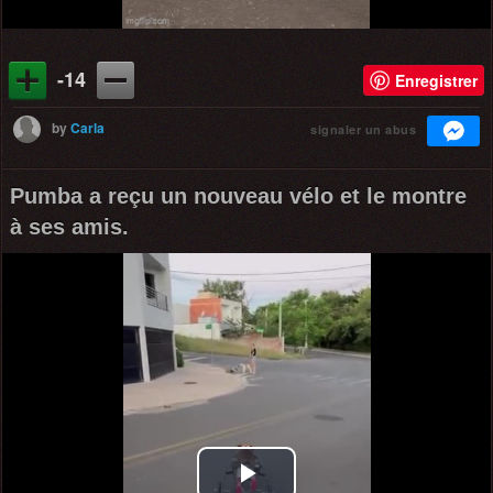
-14
Enregistrer
by
Carla
signaler un abus
Pumba a reçu un nouveau vélo et le montre
à ses amis.