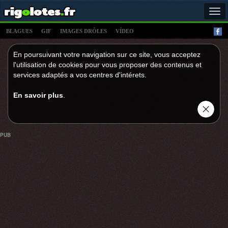
Tog
navi
BLAGUES
GIF
IMAGES DRÔLES
VÍDEO
En poursuivant votre navigation sur ce site, vous acceptez
l'utilisation de cookies pour vous proposer des contenus et
services adaptés a vos centres d'intérets.
En savoir plus
.
PUB