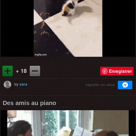
+ 18
Enregistrer
by
sara
signaler un abus
Des amis au piano