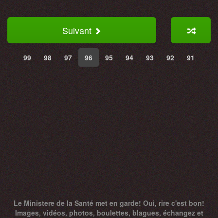
Suivant
99
98
97
96
95
94
93
92
91
Le Ministere de la Santé met en garde! Oui, rire c'est bon!
Images, vidéos, photos, boulettes, blagues, échangez et