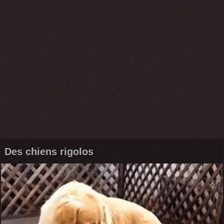
Des chiens rigolos