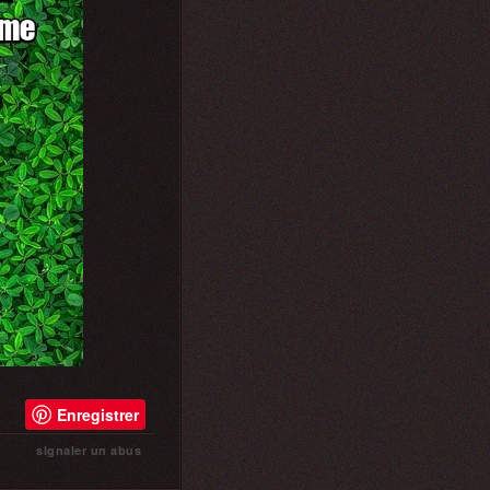
Enregistrer
signaler un abus