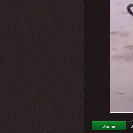
J'aime
J