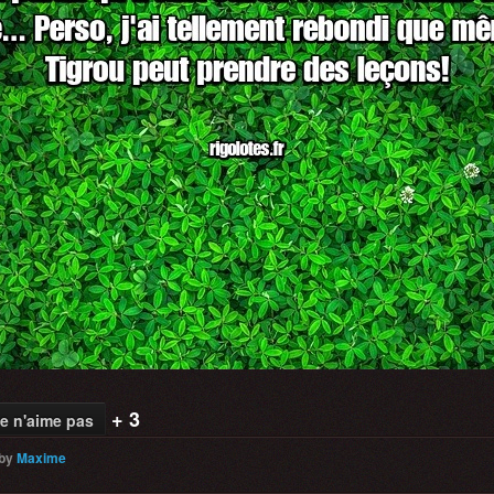
+ 3
e n'aime pas
by
Maxime