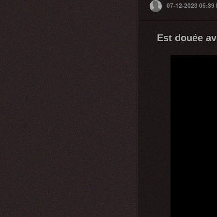
07-12-2023 05:39
Est douée ave