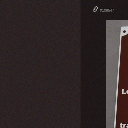
#109547