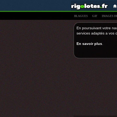
BLAGUES
GIF
IMAGES D
En poursuivant votre nav
services adaptés a vos c
En savoir plus
.