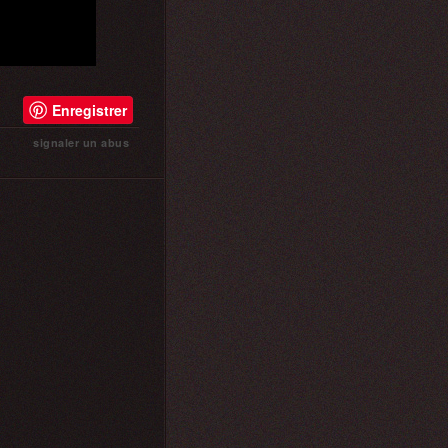
Enregistrer
signaler un abus