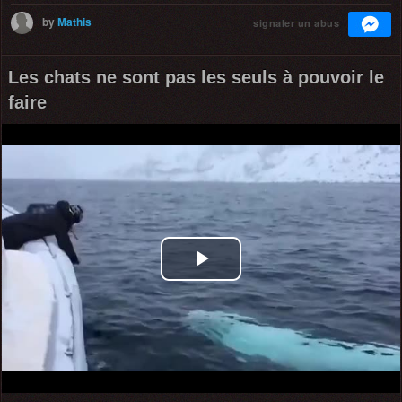
by
Mathis
signaler un abus
Les chats ne sont pas les seuls à pouvoir le
faire
Play
Video