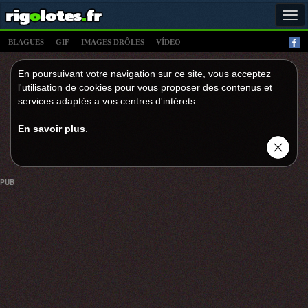
Tog
navi
BLAGUES
GIF
IMAGES DRÔLES
VÍDEO
En poursuivant votre navigation sur ce site, vous acceptez
l'utilisation de cookies pour vous proposer des contenus et
services adaptés a vos centres d'intérets.
En savoir plus
.
PUB