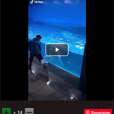
Play
Video
+ 14
Enregistrer