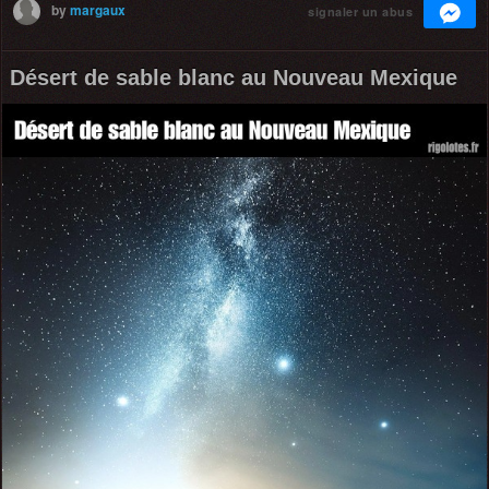
by
margaux
signaler un abus
Désert de sable blanc au Nouveau Mexique