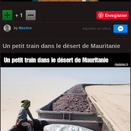
+ 1
Enregistrer
by
Maxime
signaler un abus
Un petit train dans le désert de Mauritanie