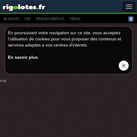
Tog
navi
BLAGUES
GIF
IMAGES DRÔLES
VÍDEO
En poursuivant votre navigation sur ce site, vous acceptez
l'utilisation de cookies pour vous proposer des contenus et
services adaptés a vos centres d'intérets.
En savoir plus
.
PUB