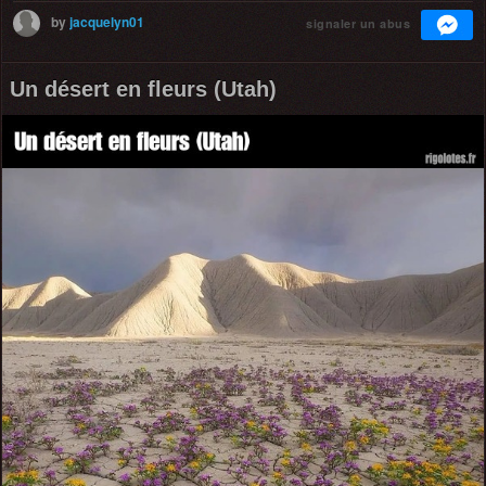
by
jacquelyn01
signaler un abus
Un désert en fleurs (Utah)