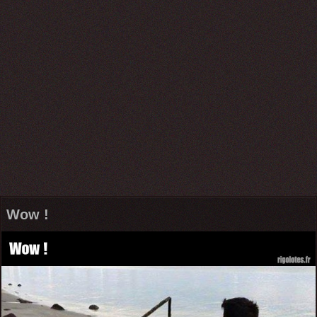
Wow !