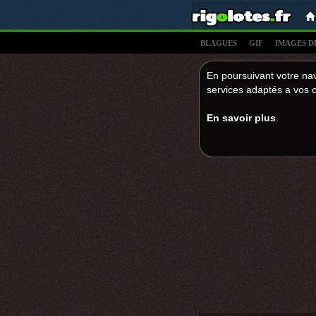
BLAGUES
GIF
IMAGES D
En poursuivant votre nav
services adaptés a vos c
En savoir plus
.