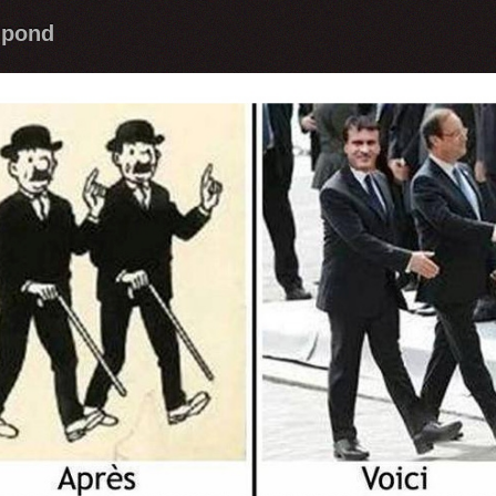
upond