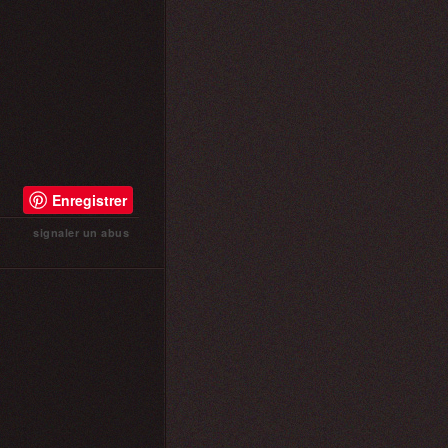
Enregistrer
signaler un abus