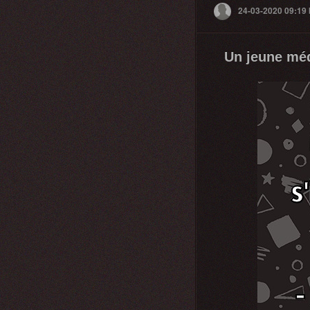
24-03-2020 09:19
Un jeune méd