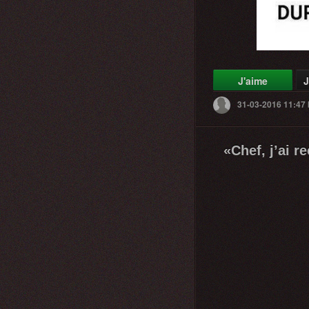
J'aime
J
31-03-2016 11:47
«Chef, j’ai 