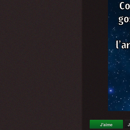
J'aime
J