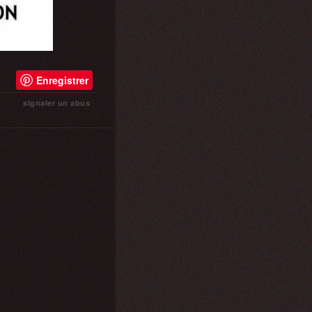
Enregistrer
signaler un abus