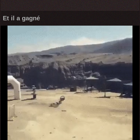
Et il a gagné