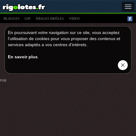
Tog
navi
BLAGUES
GIF
IMAGES DRÔLES
VÍDEO
En poursuivant votre navigation sur ce site, vous acceptez
l'utilisation de cookies pour vous proposer des contenus et
services adaptés a vos centres d'intérets.
En savoir plus
.
PUB