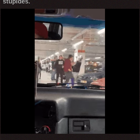
stupides.