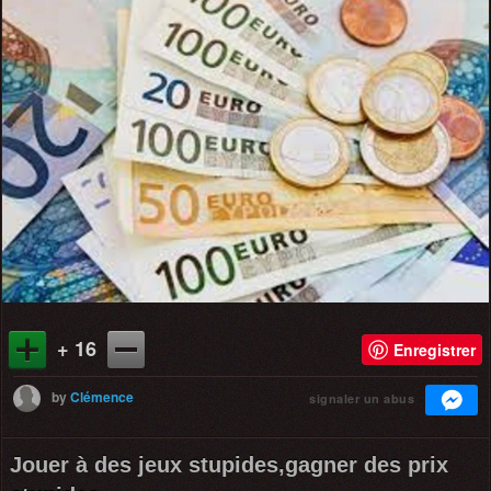
+ 16
Enregistrer
by
Clémence
signaler un abus
Jouer à des jeux stupides,gagner des prix