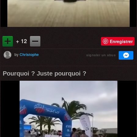
+ 12
Enregistrer
by
Christophe
signaler un abus
Pourquoi ? Juste pourquoi ?