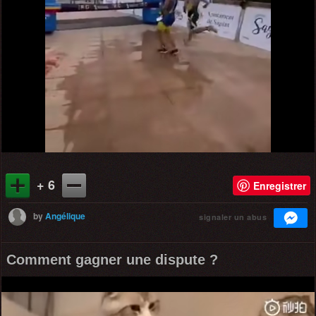
+ 6
Enregistrer
by
Angélique
signaler un abus
Comment gagner une dispute ?