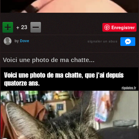
+ 23
Enregistrer
by
Dove
signaler un abus
Voici une photo de ma chatte...