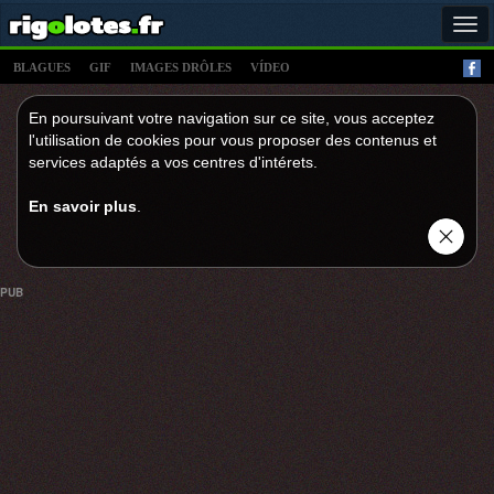
Tog
navi
BLAGUES
GIF
IMAGES DRÔLES
VÍDEO
En poursuivant votre navigation sur ce site, vous acceptez
l'utilisation de cookies pour vous proposer des contenus et
services adaptés a vos centres d'intérets.
En savoir plus
.
PUB