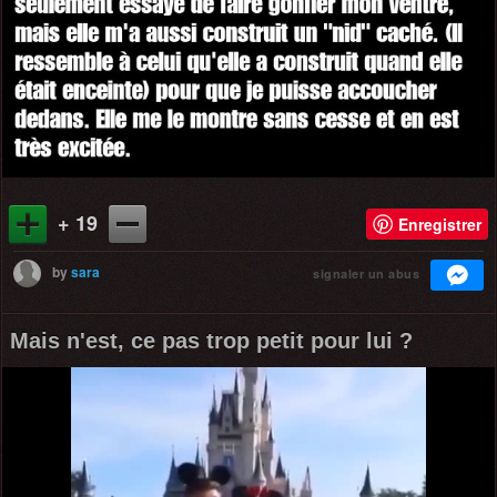
+ 19
Enregistrer
by
sara
signaler un abus
Mais n'est, ce pas trop petit pour lui ?