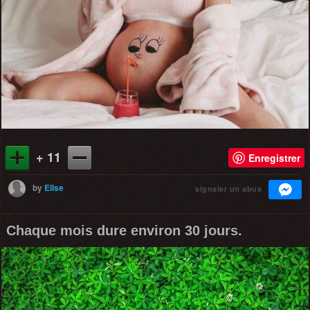
+ 11
Enregistrer
by
Elise
signaler un abus
Chaque mois dure environ 30 jours.