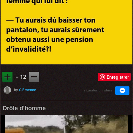
+ 12
Enregistrer
by
Clémence
signaler un abus
Drôle d'homme