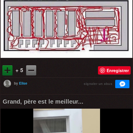
+ 5
Enregistrer
by
Elise
signaler un abus
Grand, père est le meilleur...