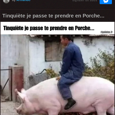
signaler un abus
Tinquiète je passe te prendre en Porche...