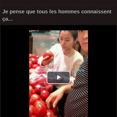
Je pense que tous les hommes connaissent
ça...
Play
Video