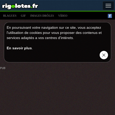
Tog
navi
BLAGUES
GIF
IMAGES DRÔLES
VÍDEO
En poursuivant votre navigation sur ce site, vous acceptez
l'utilisation de cookies pour vous proposer des contenus et
services adaptés a vos centres d'intérets.
En savoir plus
.
PUB