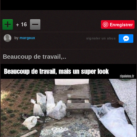
+ 16
Enregistrer
by
margaux
signaler un abus
Beaucoup de travail,..