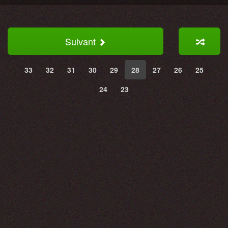
Suivant
33
32
31
30
29
28
27
26
25
24
23