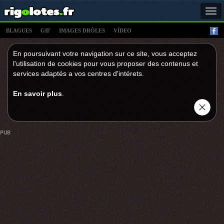
Tog
navi
BLAGUES
GIF
IMAGES DRÔLES
VÍDEO
En poursuivant votre navigation sur ce site, vous acceptez
l'utilisation de cookies pour vous proposer des contenus et
services adaptés a vos centres d'intérets.
En savoir plus
.
PUB