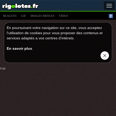
Tog
navi
BLAGUES
GIF
IMAGES DRÔLES
VÍDEO
En poursuivant votre navigation sur ce site, vous acceptez
l'utilisation de cookies pour vous proposer des contenus et
services adaptés a vos centres d'intérets.
En savoir plus
.
PUB