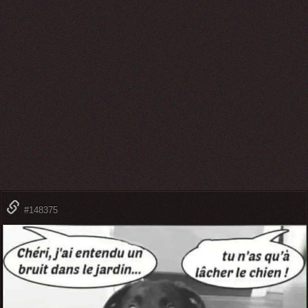
#148375