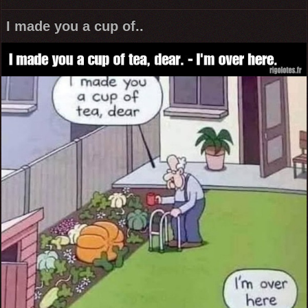
I made you a cup of..