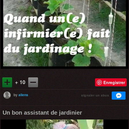
+ 10
Enregistrer
by
aliens
signaler un abus
Un bon assistant de jardinier