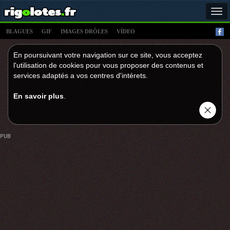
Tog
navi
BLAGUES
GIF
IMAGES DRÔLES
VÍDEO
En poursuivant votre navigation sur ce site, vous acceptez
l'utilisation de cookies pour vous proposer des contenus et
services adaptés a vos centres d'intérets.
En savoir plus
.
PUB