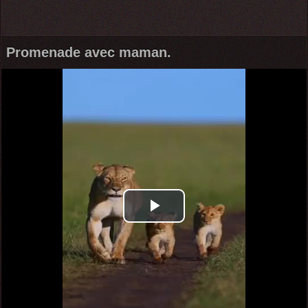
Promenade avec maman.
Play
Video