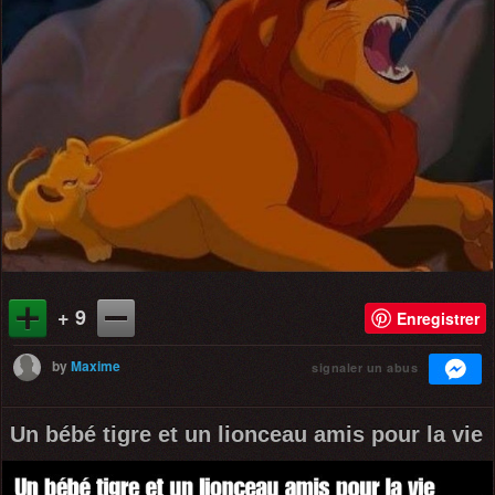
+ 9
Enregistrer
by
Maxime
signaler un abus
Un bébé tigre et un lionceau amis pour la vie