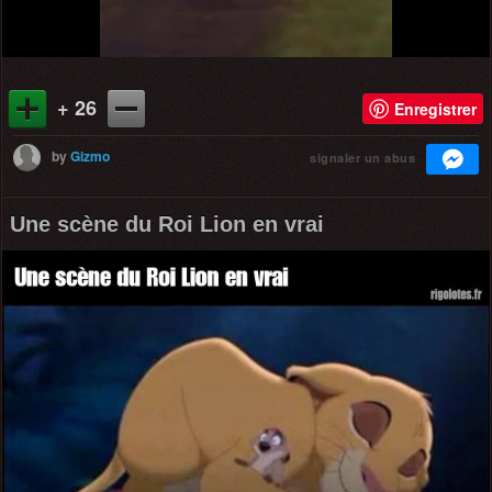
+ 26
Enregistrer
by
Gizmo
signaler un abus
Une scène du Roi Lion en vrai