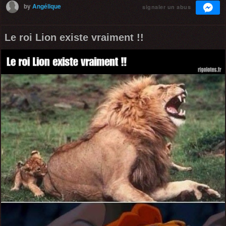
by
Angélique
signaler un abus
Le roi Lion existe vraiment !!