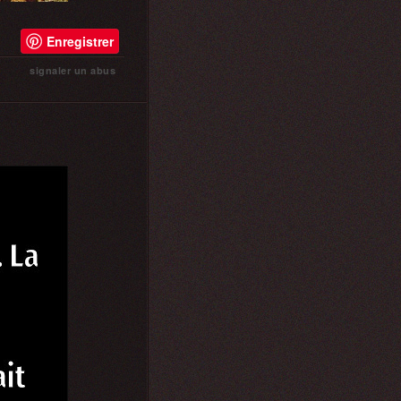
Enregistrer
signaler un abus