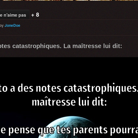
+ 8
e n'aime pas
by
JoneDoe
tes catastrophiques. La maîtresse lui dit: