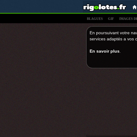
BLAGUES
GIF
IMAGES D
En poursuivant votre nav
services adaptés a vos c
En savoir plus
.