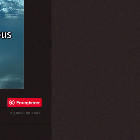
Enregistrer
signaler un abus