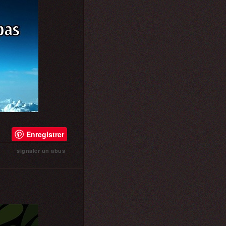
Enregistrer
signaler un abus