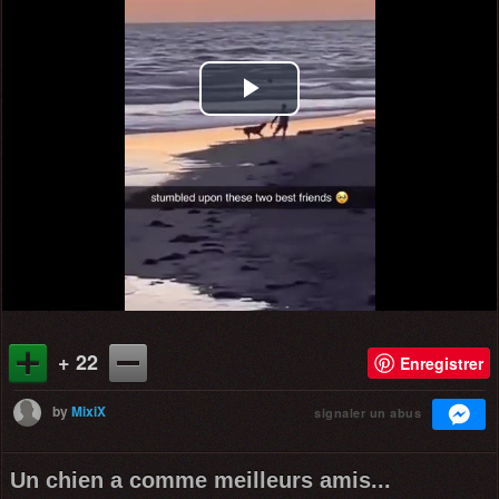
Play
Video
+ 22
Enregistrer
by
MixiX
signaler un abus
Un chien a comme meilleurs amis...