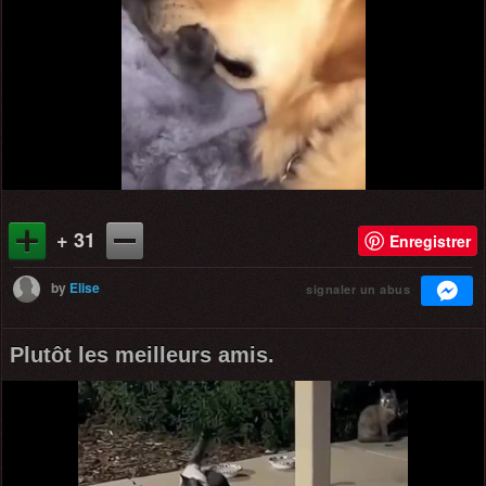
Video
+ 31
Enregistrer
by
Elise
signaler un abus
Plutôt les meilleurs amis.