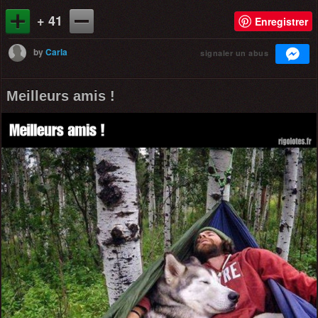
+ 41
Enregistrer
by
Carla
signaler un abus
Meilleurs amis !