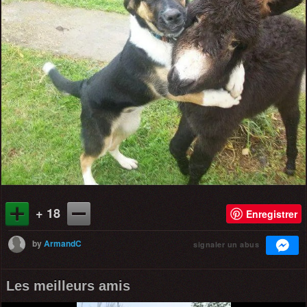
+ 18
Enregistrer
by
ArmandC
signaler un abus
Les meilleurs amis