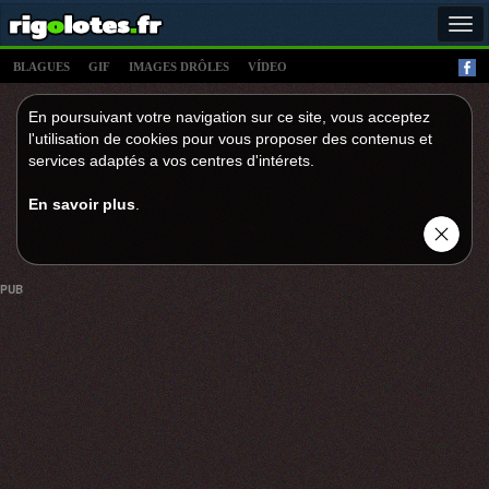
Tog
navi
BLAGUES
GIF
IMAGES DRÔLES
VÍDEO
En poursuivant votre navigation sur ce site, vous acceptez
l'utilisation de cookies pour vous proposer des contenus et
services adaptés a vos centres d'intérets.
En savoir plus
.
PUB