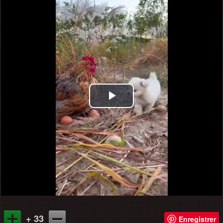
Play
Video
+ 33
Enregistrer