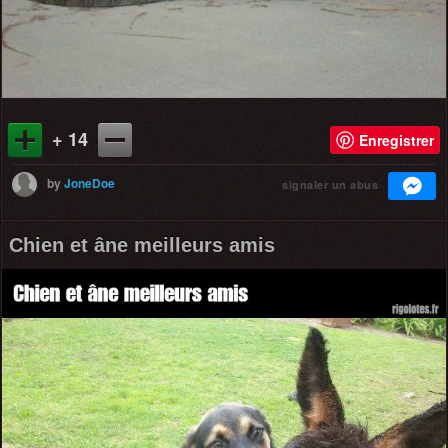
+ 14
Enregistrer
by
JoneDoe
signaler un abus
Chien et âne meilleurs amis