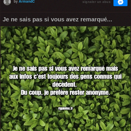
by
ArmandC
signaler un abus
Je ne sais pas si vous avez remarqué...