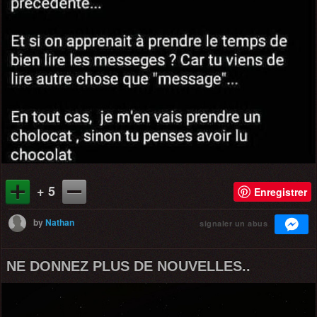
+ 5
Enregistrer
by
Nathan
signaler un abus
NE DONNEZ PLUS DE NOUVELLES..