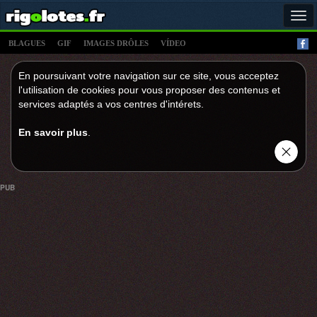
Tog
navi
BLAGUES
GIF
IMAGES DRÔLES
VÍDEO
En poursuivant votre navigation sur ce site, vous acceptez
l'utilisation de cookies pour vous proposer des contenus et
services adaptés a vos centres d'intérets.
En savoir plus
.
PUB