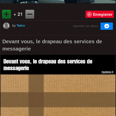
+ 21
Enregistrer
by
Twixo
signaler un abus
Devant vous, le drapeau des services de
messagerie