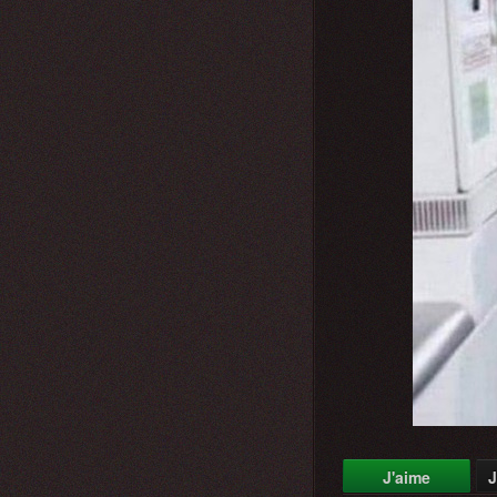
J'aime
J