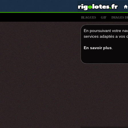
BLAGUES
GIF
IMAGES D
En poursuivant votre nav
services adaptés a vos c
En savoir plus
.