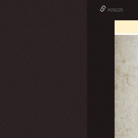
#156225