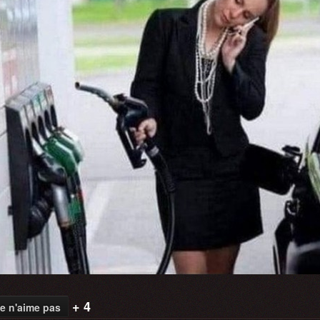
+ 4
e n'aime pas