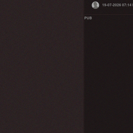
19-07-2026 07:14
PUB