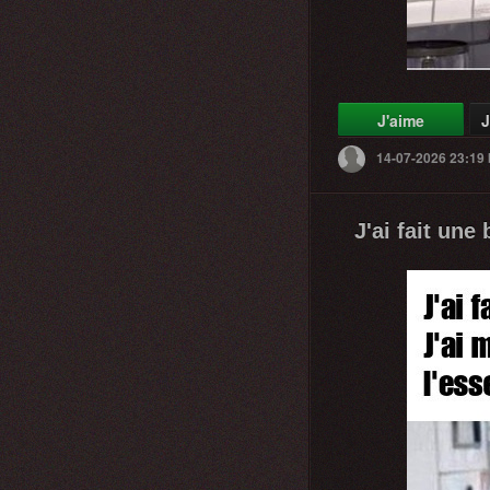
J'aime
J
14-07-2026 23:19
J'ai fait une 