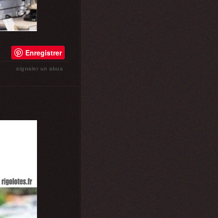
Enregistrer
signaler un abus