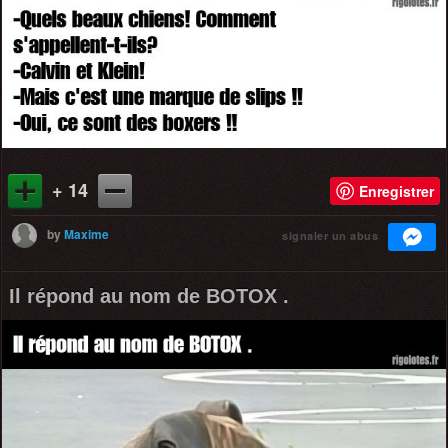
+ 14
Enregistrer
by
Maxime
signaler un abus
Il répond au nom de BOTOX .