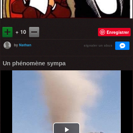
+ 10
Enregistrer
by
Nathan
signaler un abus
Un phénomène sympa