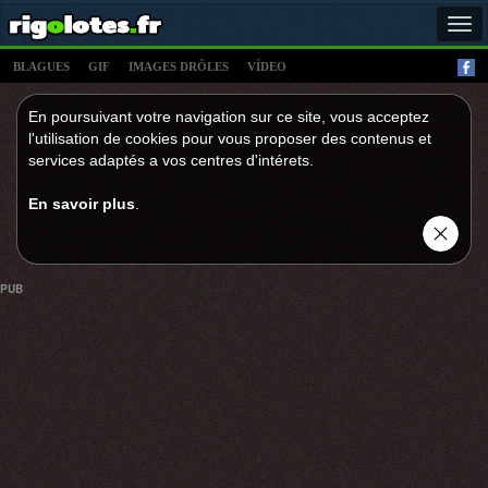
Tog
navi
BLAGUES
GIF
IMAGES DRÔLES
VÍDEO
En poursuivant votre navigation sur ce site, vous acceptez
l'utilisation de cookies pour vous proposer des contenus et
services adaptés a vos centres d'intérets.
En savoir plus
.
PUB