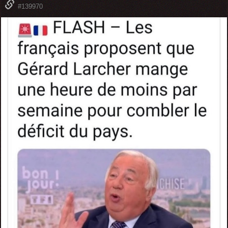
#139970