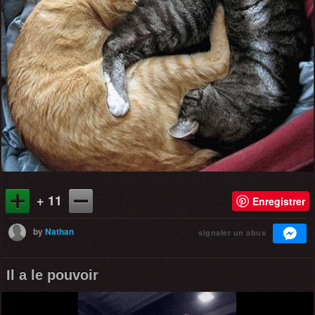
+ 11
Enregistrer
by
Nathan
signaler un abus
Il a le pouvoir