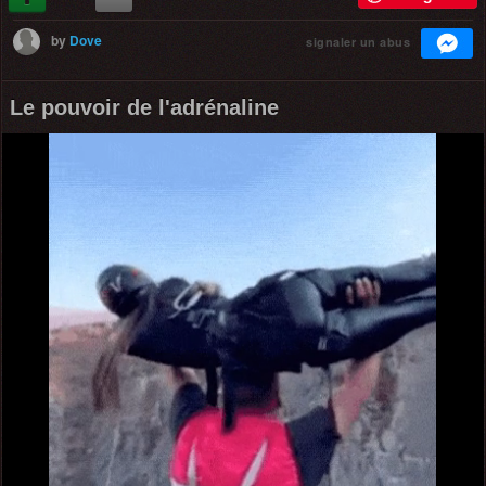
by
Dove
signaler un abus
Le pouvoir de l'adrénaline