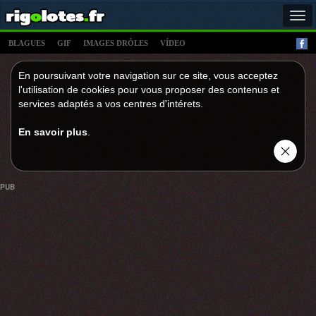
Tog
navi
BLAGUES
GIF
IMAGES DRÔLES
VÍDEO
En poursuivant votre navigation sur ce site, vous acceptez
l'utilisation de cookies pour vous proposer des contenus et
services adaptés a vos centres d'intérets.
En savoir plus
.
PUB